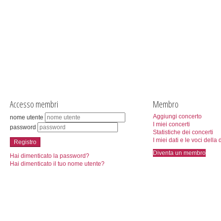
Accesso membri
Membro
Aggiungi concerto
nome utente
I miei concerti
password
Statistiche dei concerti
I miei dati e le voci della 
Registro
Diventa un membro
Hai dimenticato la password?
Hai dimenticato il tuo nome utente?