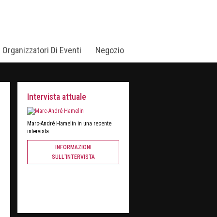
i Organizzatori Di Eventi
Negozio
Intervista attuale
Marc-André Hamelin in una recente
intervista.
INFORMAZIONI
SULL'INTERVISTA