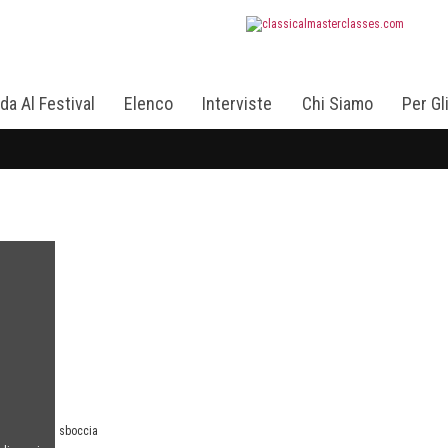
da Al Festival
Elenco
Interviste
Chi Siamo
Per Gl