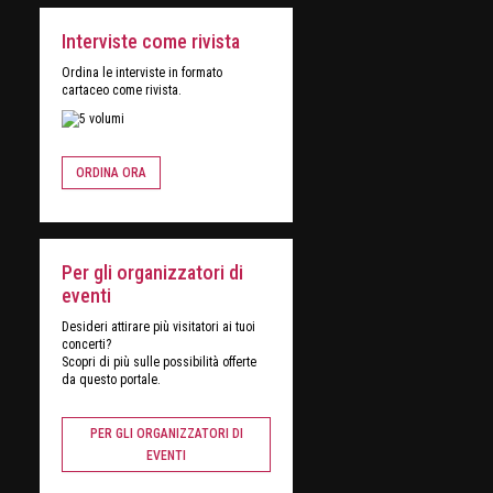
Interviste come rivista
Ordina le interviste in formato
cartaceo come rivista.
ORDINA ORA
Per gli organizzatori di
eventi
Desideri attirare più visitatori ai tuoi
concerti?
Scopri di più sulle possibilità offerte
da questo portale.
PER GLI ORGANIZZATORI DI
EVENTI