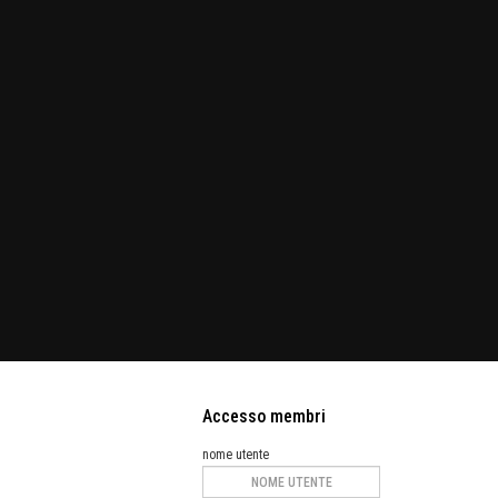
Accesso membri
nome utente