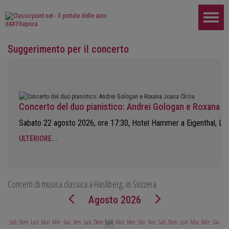
Suggerimento per il concerto
Concerto del duo pianistico: Andrei Gologan e Roxana J
Sabato 22 agosto 2026, ore 17:30, Hotel Hammer a Eigenthal, Lu
ULTERIORE...
Concerti di musica classica a Hasliberg, in Svizzera
Agosto 2026
Sab
Dom
Lun
Mar
Mer
Gio
Ven
Sab
Dom
Lun
Mar
Mer
Gio
Ven
Sab
Dom
Lun
Mar
Mer
Gio