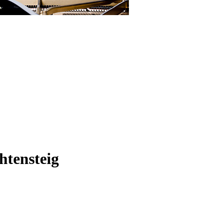
htensteig