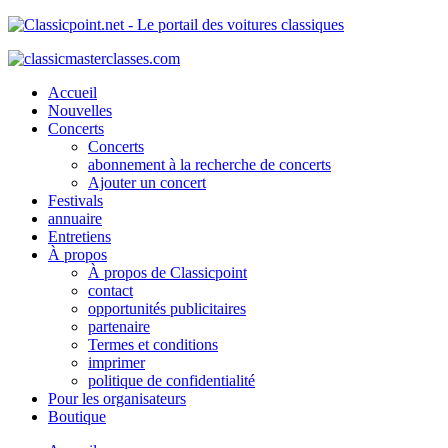
Accueil
Nouvelles
Concerts
Concerts
abonnement à la recherche de concerts
Ajouter un concert
Festivals
annuaire
Entretiens
À propos
À propos de Classicpoint
contact
opportunités publicitaires
partenaire
Termes et conditions
imprimer
politique de confidentialité
Pour les organisateurs
Boutique