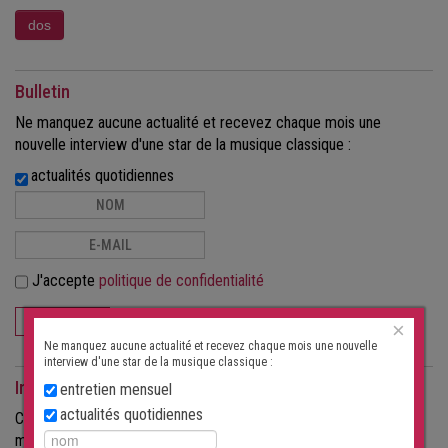
Bulletin
Ne manquez aucune actualité et recevez chaque mois une
nouvelle interview d'une star de la musique classique :
actualités quotidiennes
J'accepte
politique de confidentialité
S'ABONNER
×
Ne manquez aucune actualité et recevez chaque mois une nouvelle
interview d'une star de la musique classique :
Interviews comme magazine
entretien mensuel
actualités quotidiennes
Commandez les interviews au format papier, sous forme de
magazine.