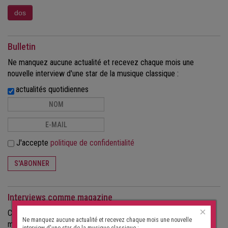
Bulletin
Ne manquez aucune actualité et recevez chaque mois une
nouvelle interview d'une star de la musique classique :
actualités quotidiennes
J'accepte
politique de confidentialité
S'ABONNER
Interviews comme magazine
×
Commandez les interviews au format papier, sous forme de
Ne manquez aucune actualité et recevez chaque mois une nouvelle
magazine.