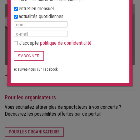
interview d'une star de la musique classique :
entretien mensuel
actualités quotidiennes
J'accepte
politique de confidentialité
S'ABONNER
et suivez-nous sur Facebook :
COMMANDEZ MAINTENANT
Pour les organisateurs
Vous souhaitez attirer plus de spectateurs à vos concerts ?
Découvrez les possibilités offertes par ce portail.
POUR LES ORGANISATEURS