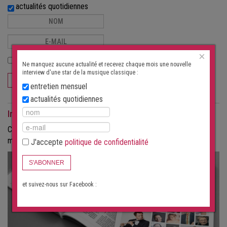
actualités quotidiennes
×
J'accepte
politique de confidentialité
Ne manquez aucune actualité et recevez chaque mois une nouvelle
interview d'une star de la musique classique :
S'ABONNER
entretien mensuel
actualités quotidiennes
Interviews comme magazine
Commandez les interviews au format papier, sous forme de
magazine.
J'accepte
politique de confidentialité
S'ABONNER
et suivez-nous sur Facebook :