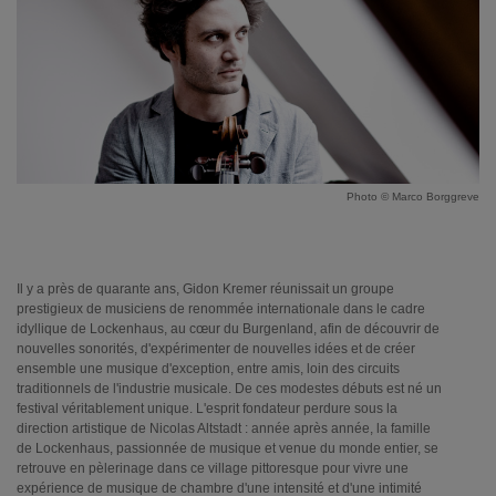
Photo © Marco Borggreve
Il y a près de quarante ans, Gidon Kremer réunissait un groupe
prestigieux de musiciens de renommée internationale dans le cadre
idyllique de Lockenhaus, au cœur du Burgenland, afin de découvrir de
nouvelles sonorités, d'expérimenter de nouvelles idées et de créer
ensemble une musique d'exception, entre amis, loin des circuits
traditionnels de l'industrie musicale. De ces modestes débuts est né un
festival véritablement unique. L'esprit fondateur perdure sous la
direction artistique de Nicolas Altstadt : année après année, la famille
de Lockenhaus, passionnée de musique et venue du monde entier, se
retrouve en pèlerinage dans ce village pittoresque pour vivre une
expérience de musique de chambre d'une intensité et d'une intimité