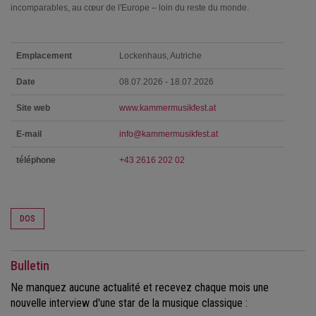
incomparables, au cœur de l'Europe – loin du reste du monde.
Emplacement
Lockenhaus, Autriche
Date
08.07.2026 - 18.07.2026
Site web
www.kammermusikfest.at
E-mail
info@kammermusikfest.at
téléphone
+43 2616 202 02
DOS
Bulletin
Ne manquez aucune actualité et recevez chaque mois une
nouvelle interview d'une star de la musique classique :