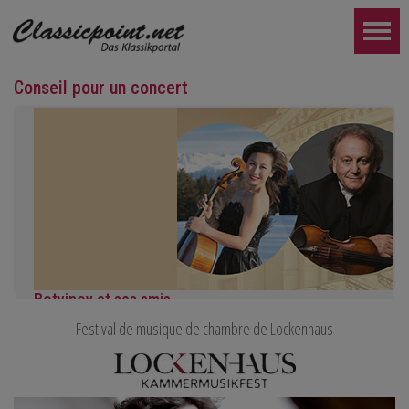
Conseil pour un concert
Botvinov et ses amis
Festival de musique de chambre de Lockenhaus
5 octobre, Kleine Tonhalle, 19h30 :
Œuvres de Sergueï Rachmaninov, Robert Schumann et Astor Piaz
PLUS LOIN...