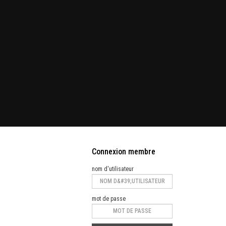
Connexion membre
nom d'utilisateur
mot de passe