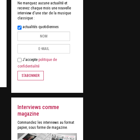
Ne manquez aucune actualité et
recevez chaque mois une nouvelle
interview d'une star de la musique
classique :
actualités quotidiennes
J'accepte
politique de
confidentialité
S'ABONNER
Interviews comme
magazine
Commandez les interviews au format
papier, sous forme de magazine.