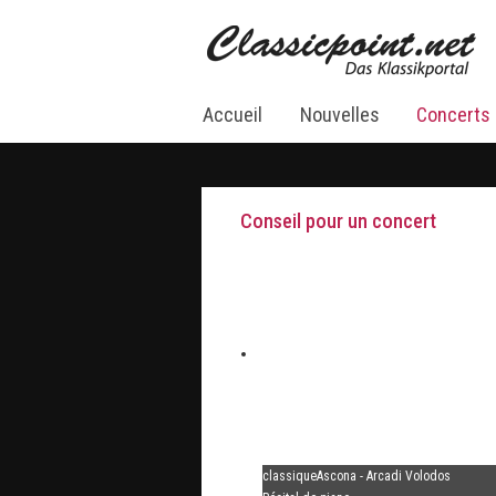
Accueil
Nouvelles
Concerts
Conseil pour un concert
classiqueAscona - Arcadi Volodos