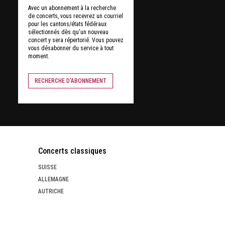
Avec un abonnement à la recherche
de concerts, vous recevrez un courriel
pour les cantons/états fédéraux
sélectionnés dès qu'un nouveau
concert y sera répertorié. Vous pouvez
vous désabonner du service à tout
moment.
RECHERCHE D'ABONNEMENT
Concerts classiques
SUISSE
ALLEMAGNE
AUTRICHE