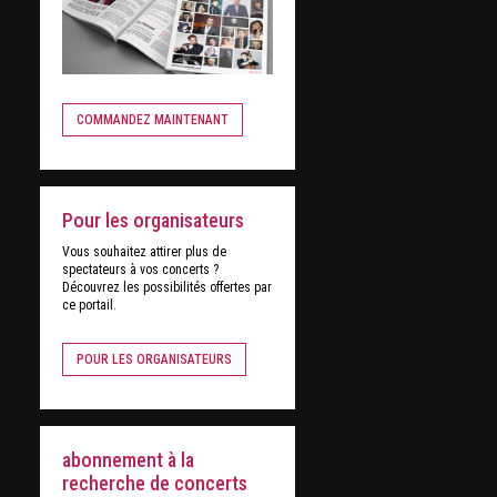
COMMANDEZ MAINTENANT
Pour les organisateurs
Vous souhaitez attirer plus de
spectateurs à vos concerts ?
Découvrez les possibilités offertes par
ce portail.
POUR LES ORGANISATEURS
abonnement à la
recherche de concerts