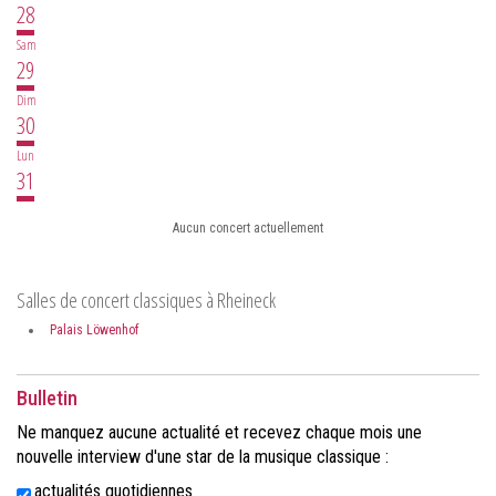
28
Sam
29
Dim
30
Lun
31
Aucun concert actuellement
Salles de concert classiques à Rheineck
Palais Löwenhof
Bulletin
Ne manquez aucune actualité et recevez chaque mois une
nouvelle interview d'une star de la musique classique :
actualités quotidiennes