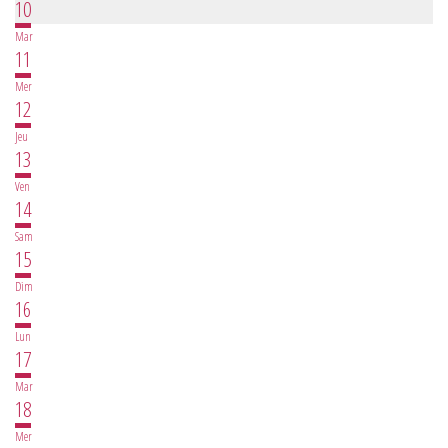
10
Mar
11
Mer
12
Jeu
13
Ven
14
Sam
15
Dim
16
Lun
17
Mar
18
Mer