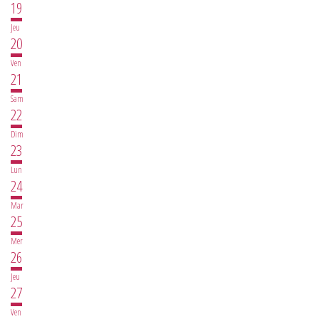
19
Jeu
20
Ven
21
Sam
22
Dim
23
Lun
24
Mar
25
Mer
26
Jeu
27
Ven