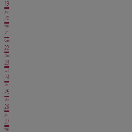
19
Jeu
20
Ven
21
Sam
22
Dim
23
Lun
24
Mar
25
Mer
26
Jeu
27
Ven