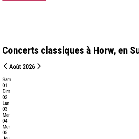
Concerts classiques à Horw, en S
Août 2026
Sam
01
Dim
02
Lun
03
Mar
04
Mer
05
Jeu