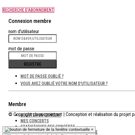
RECHERCHE D'ABONNEMENT
Connexion membre
nom d'utilisateur
mot de passe
REGISTRE
MOT DE PASSE OUBLIÉ ?
VOUS AVEZ OUBLIÉ VOTRE NOM D'UTILISATEUR ?
Membre
© Copyright classicpoint.net | Conception et réalisation du proje
AJOUTER UN CONCERT
MES CONCERTS
STATISTIQUES DES CONCERTS
×
MES DONNÉES ET ENTRÉES DE RÉPERTOIRE