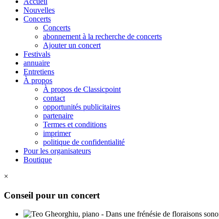
Accueil
Nouvelles
Concerts
Concerts
abonnement à la recherche de concerts
Ajouter un concert
Festivals
annuaire
Entretiens
À propos
À propos de Classicpoint
contact
opportunités publicitaires
partenaire
Termes et conditions
imprimer
politique de confidentialité
Pour les organisateurs
Boutique
×
Conseil pour un concert