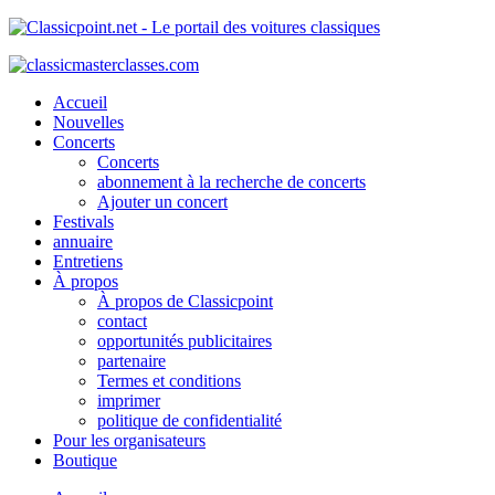
Accueil
Nouvelles
Concerts
Concerts
abonnement à la recherche de concerts
Ajouter un concert
Festivals
annuaire
Entretiens
À propos
À propos de Classicpoint
contact
opportunités publicitaires
partenaire
Termes et conditions
imprimer
politique de confidentialité
Pour les organisateurs
Boutique