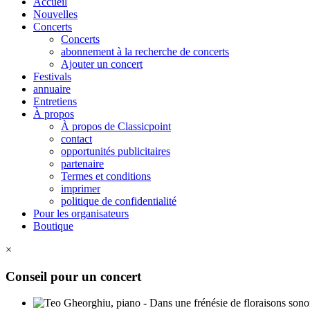
Accueil
Nouvelles
Concerts
Concerts
abonnement à la recherche de concerts
Ajouter un concert
Festivals
annuaire
Entretiens
À propos
À propos de Classicpoint
contact
opportunités publicitaires
partenaire
Termes et conditions
imprimer
politique de confidentialité
Pour les organisateurs
Boutique
×
Conseil pour un concert