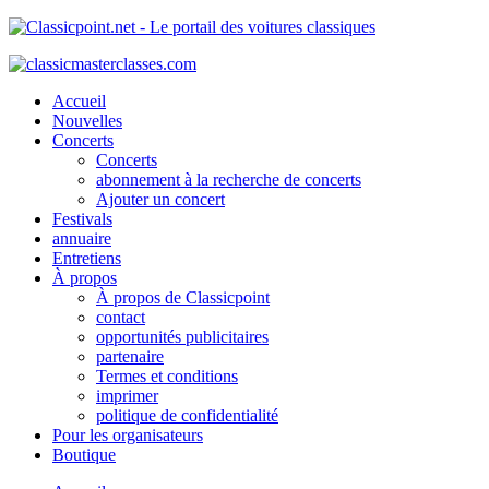
Accueil
Nouvelles
Concerts
Concerts
abonnement à la recherche de concerts
Ajouter un concert
Festivals
annuaire
Entretiens
À propos
À propos de Classicpoint
contact
opportunités publicitaires
partenaire
Termes et conditions
imprimer
politique de confidentialité
Pour les organisateurs
Boutique