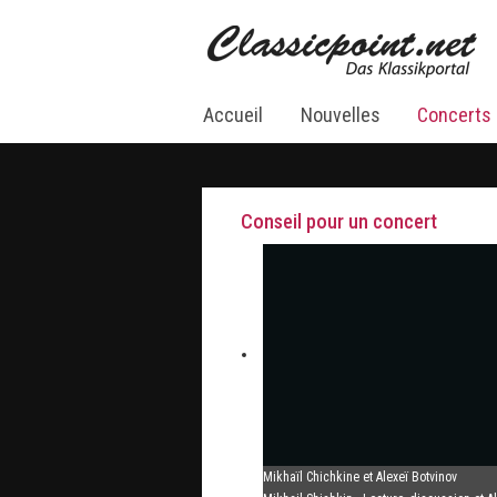
Accueil
Nouvelles
Concerts
Conseil pour un concert
Mikhaïl Chichkine et Alexeï Botvinov