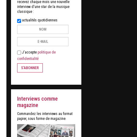
recevez chaque mois une nouvelle
interview d'une star de la musique
classique :
actualités quotidiennes
J'accepte
politique de
confidentialité
S'ABONNER
Interviews comme
magazine
Commandez les interviews au format
papier, sous forme de magazine.