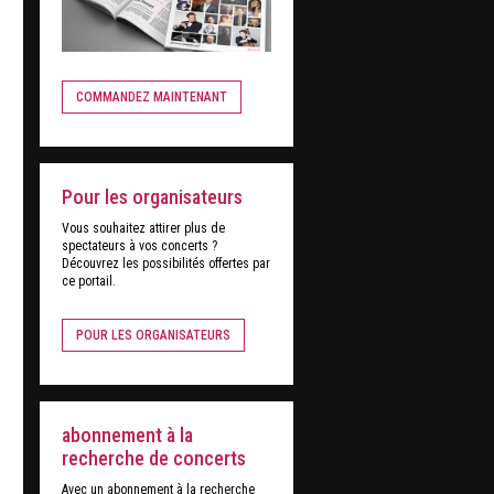
COMMANDEZ MAINTENANT
Pour les organisateurs
Vous souhaitez attirer plus de
spectateurs à vos concerts ?
Découvrez les possibilités offertes par
ce portail.
POUR LES ORGANISATEURS
abonnement à la
recherche de concerts
Avec un abonnement à la recherche