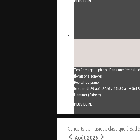
PLUS LOIN...
Teo Gheorghiu, piano - Dans une frénésie 
floraisons sonores
Récital de piano
le samedi 29 août 2026 à 17h30 à l'Hôtel R
Hammer (Suisse)
PLUS LOIN...
Concerts de musique classique à Bad S
Août 2026