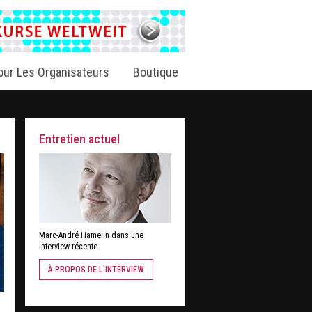
our Les Organisateurs
Boutique
Entretien actuel
Marc-André Hamelin dans une
interview récente.
À PROPOS DE L'INTERVIEW