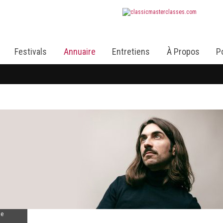
Festivals
Annuaire
Entretiens
À Propos
P
de