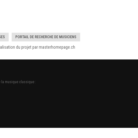
SES
PORTAIL DE RECHERCHE DE MUSICIENS
réalisation du projet par masterhomepage.ch
 la musique classique :