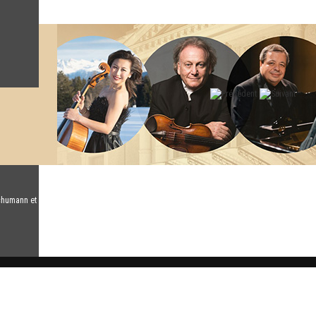
chumann et