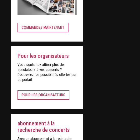
COMMANDEZ MAINTENANT
Pour les organisateurs
Vous souhaitez attirer plus de
spectateurs à vos concerts ?
Découvrez les possibilités offertes par
ce portail.
POUR LES ORGANISATEURS
abonnement à la
recherche de concerts
Avec un abonnement à la recherche