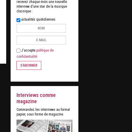
recevez chaque mois une nouvelle
interview d'une star de la musique
classique :
actualités quotidiennes
J'accepte
politique de
confidentialité
S'ABONNER
Interviews comme
magazine
Commandez les interviews au format
papier, sous forme de magazine.