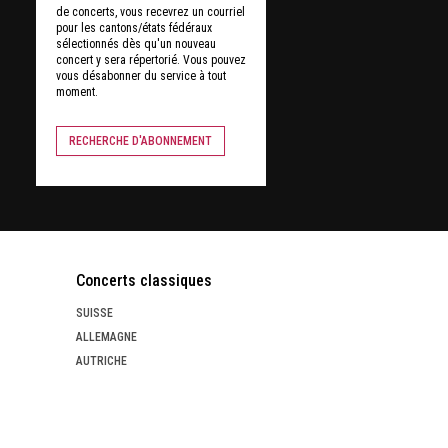
de concerts, vous recevrez un courriel
pour les cantons/états fédéraux
sélectionnés dès qu'un nouveau
concert y sera répertorié. Vous pouvez
vous désabonner du service à tout
moment.
RECHERCHE D'ABONNEMENT
Concerts classiques
SUISSE
ALLEMAGNE
AUTRICHE