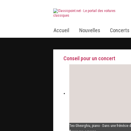
Accueil
Nouvelles
Concerts
Conseil pour un concert
Teo Gheorghiu, piano - Dans une frénésie 