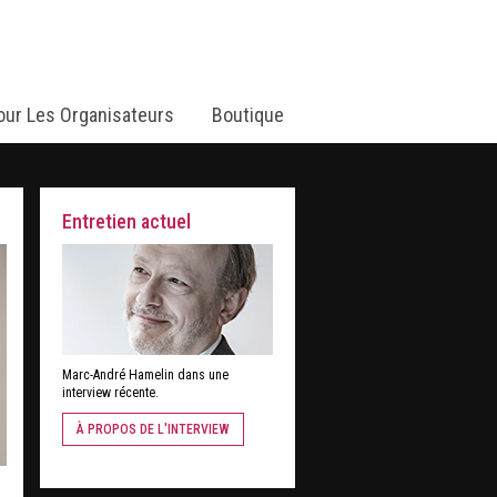
our Les Organisateurs
Boutique
Entretien actuel
Marc-André Hamelin dans une
interview récente.
À PROPOS DE L'INTERVIEW