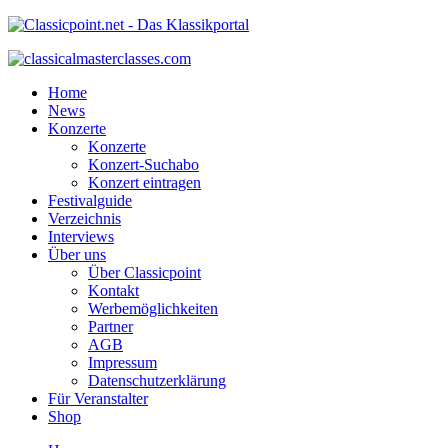
Home
News
Konzerte
Konzerte
Konzert-Suchabo
Konzert eintragen
Festivalguide
Verzeichnis
Interviews
Über uns
Über Classicpoint
Kontakt
Werbemöglichkeiten
Partner
AGB
Impressum
Datenschutzerklärung
Für Veranstalter
Shop