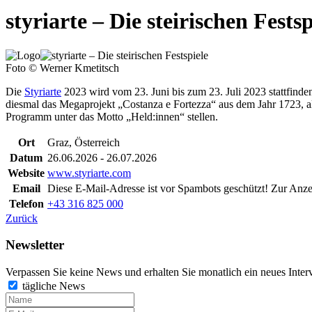
styriarte – Die steirischen Festsp
Foto © Werner Kmetitsch
Die
Styriarte
2023 wird vom 23. Juni bis zum 23. Juli 2023 stattfi
diesmal das Megaprojekt „Costanza e Fortezza“ aus dem Jahr 1723, al
Programm unter das Motto „Held:innen“ stellen.
Ort
Graz, Österreich
Datum
26.06.2026 - 26.07.2026
Website
www.styriarte.com
Email
Diese E-Mail-Adresse ist vor Spambots geschützt! Zur Anzei
Telefon
+43 316 825 000
Zurück
Newsletter
Verpassen Sie keine News und erhalten Sie monatlich ein neues Inter
tägliche News