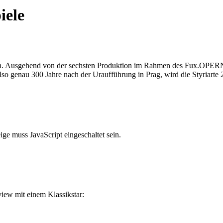
iele
nden. Ausgehend von der sechsten Produktion im Rahmen des Fux.OPE
so genau 300 Jahre nach der Uraufführung in Prag, wird die Styriarte 
ge muss JavaScript eingeschaltet sein.
view mit einem Klassikstar: