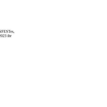
RNFESTes,
2023 ihr