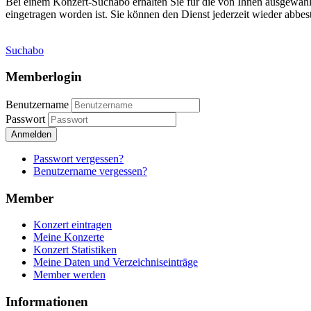
Bei einem Konzert-Suchabo erhalten Sie für die von Ihnen ausgewäh
eingetragen worden ist. Sie können den Dienst jederzeit wieder abbest
Suchabo
Memberlogin
Benutzername
Passwort
Anmelden
Passwort vergessen?
Benutzername vergessen?
Member
Konzert eintragen
Meine Konzerte
Konzert Statistiken
Meine Daten und Verzeichniseinträge
Member werden
Informationen