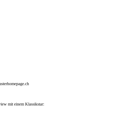
 masterhomepage.ch
view mit einem Klassikstar: