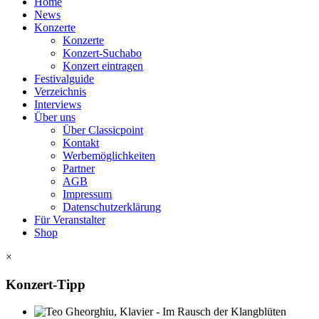
Home
News
Konzerte
Konzerte
Konzert-Suchabo
Konzert eintragen
Festivalguide
Verzeichnis
Interviews
Über uns
Über Classicpoint
Kontakt
Werbemöglichkeiten
Partner
AGB
Impressum
Datenschutzerklärung
Für Veranstalter
Shop
×
Konzert-Tipp