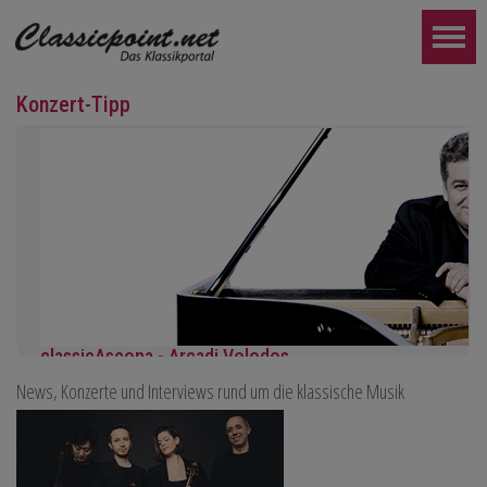
Konzert-Tipp
classicAscona - Arcadi Volodos
News, Konzerte und Interviews rund um die klassische Musik
Klavierrezital
Samstag, 19.09, 19:30 in Ascona
WEITER...