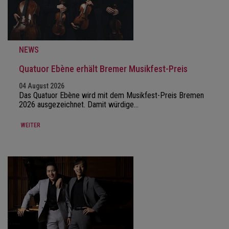
NEWS
Quatuor Ebène erhält Bremer Musikfest-Preis
04 August 2026
Das Quatuor Ebène wird mit dem Musikfest-Preis Bremen
2026 ausgezeichnet. Damit würdige…
WEITER